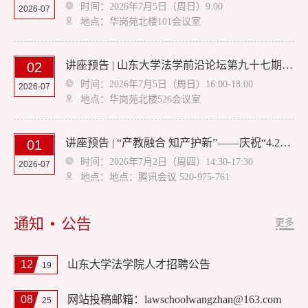
时间：2026年7月5日（周日）9:00
2026-07
地点：华岗苑北楼101会议室
讲座预告 | 山东大学法学前沿论坛第九十七期：生成式人工智能的侵权风险及其应对 山东大学法学院
02
时间：2026年7月5日（周日）16:00-18:00
2026-07
地点：华岗苑北楼526会议室
讲座预告 | “产教融合 知产护新”——庆祝“4.26世界知识产权日”系列活动:从国内保护到全球维权:知识产权实务领域的蓝海市场
01
时间：2026年7月2日（周四）14:30-17:30
2026-07
地点：地点：腾讯会议 520-975-761
通知
公告
更多
12
山东大学法学院人才招聘公告
19
08
网站投稿邮箱：lawschoolwangzhan@163.com
25