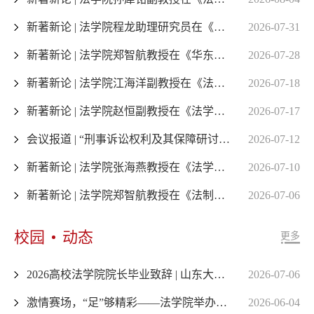
新著新论 | 法学院程龙助理研究员在《政治与法律》发表最新理论成果
2026-07-31
新著新论 | 法学院郑智航教授在《华东政法大学学报》发表最新理论成果
2026-07-28
新著新论 | 法学院江海洋副教授在《法商研究》发表最新理论成果
2026-07-18
新著新论 | 法学院赵恒副教授在《法学杂志》发表最新理论成果
2026-07-17
会议报道 | “刑事诉讼权利及其保障研讨会” 在青岛成功举办
2026-07-12
新著新论 | 法学院张海燕教授在《法学论坛》发表最新理论成果
2026-07-10
新著新论 | 法学院郑智航教授在《法制与社会发展》发表最新理论成果
2026-07-06
校园
动态
更多
2026高校法学院院长毕业致辞 | 山东大学法学院院长周长军：人生辽阔，请坚定走过
2026-07-06
激情赛场，“足”够精彩——法学院举办师生足球友谊赛暨毕业生球员退役仪式
2026-06-04