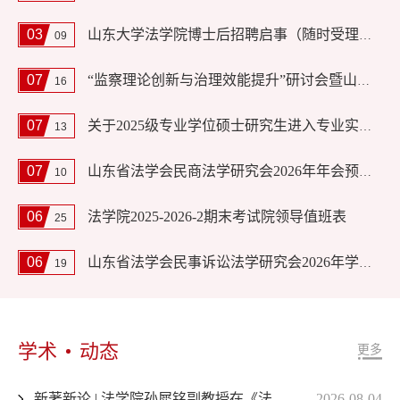
03
山东大学法学院博士后招聘启事（随时受理申请）
09
07
“监察理论创新与治理效能提升”研讨会暨山东省法学会监察法学研究会2026年学术年会预通知
16
07
关于2025级专业学位硕士研究生进入专业实践环节的通知
13
07
山东省法学会民商法学研究会2026年年会预通知
10
06
法学院2025-2026-2期末考试院领导值班表
25
06
山东省法学会民事诉讼法学研究会2026年学术年会会议议程
19
学术
动态
更多
新著新论 | 法学院孙犀铭副教授在《法律科学》发表最新理论成果
2026-08-04