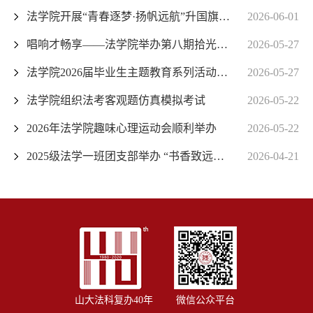
法学院开展“青春逐梦·扬帆远航”升国旗主题团日活动
2026-06-01
唱响才畅享——法学院举办第八期拾光音乐会
2026-05-27
法学院2026届毕业生主题教育系列活动——党史知识竞赛成功举办
2026-05-27
法学院组织法考客观题仿真模拟考试
2026-05-22
2026年法学院趣味心理运动会顺利举办
2026-05-22
2025级法学一班团支部举办 “书香致远，共读青春”主题团日活动
2026-04-21
山大法科复办40年
微信公众平台