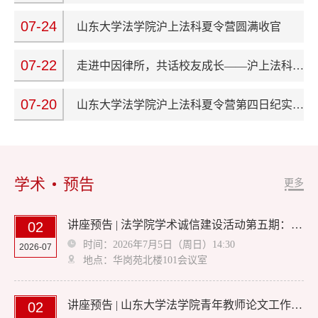
07-24
山东大学法学院沪上法科夏令营圆满收官
07-22
走进中因律所，共话校友成长——沪上法科夏令营第五日活动纪实
07-20
山东大学法学院沪上法科夏令营第四日纪实：访数智司法，探科技实务
学术
预告
更多
讲座预告 | 法学院学术诚信建设活动第五期：“法学研究的道德伦理与学术规范”主题研讨会
02
时间：2026年7月5日（周日）14:30
2026-07
地点：华岗苑北楼101会议室
讲座预告 | 山东大学法学院青年教师论文工作坊：数字平台的知识权力及其法律规制
02