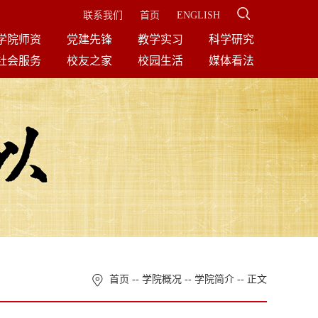
联系我们
首页
ENGLISH
学院师资
党建先锋
教学实习
科学研究
社会服务
校友之家
校园生活
媒体看法
首页
--
学院概况
--
学院简介
-- 正文