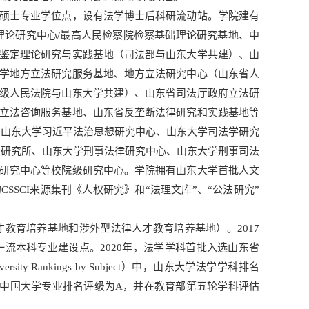
硕士专业学位点，设有法学博士后科研流动站。学院建有
理论研究中心/最高人民检察院检察基础理论研究基地、中
鉴定理论研究与实践基地（司法部与山东大学共建）、山
学地方立法研究服务基地、地方立法研究中心（山东省人
级人民法院与山东大学共建）、山东省司法厅政府立法研
立法咨询服务基地、山东省反垄断法律研究和实践基地等
、山东大学习近平法治思想研究中心、山东大学司法学研究
法研究所、山东大学刑事法律研究中心、山东大学刑事司法
研究中心等校院级研究中心。学院拥有山东大学首批人文
SCI来源集刊《人权研究》和“法理文库”、“公法研究”
才教育培养基地和涉外型法律人才教育培养基地）。2017
一流本科专业建设点。2020年，法学学科首批入选山东省
ity Rankings by Subject）中，山东大学法学学科排名
被软科中国大学专业排名评级为A，并在教育部第五轮学科评估