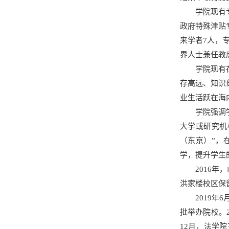
学院现有
政府特殊津贴
来学者7人，
界人士兼任教
学院现有
存高远、知识
业生活跃在海
学院强调
大学或研究机
（东京）”，
学，提升学生
2016
洪家楼校区保
2019
批举办院校。
12月，法学