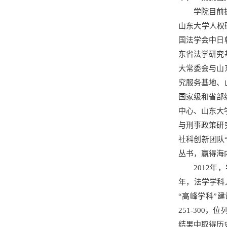
学院目前
山东大学人权
国法学会中日
东省法学研究
大常委会与山
究服务基地、
国家级和省部
中心、山东大
与刑事政策研
社科创新团队
丛书，赢得海
2012
年，法学学科
“高峰学科”建设
251-30
结果中取得历