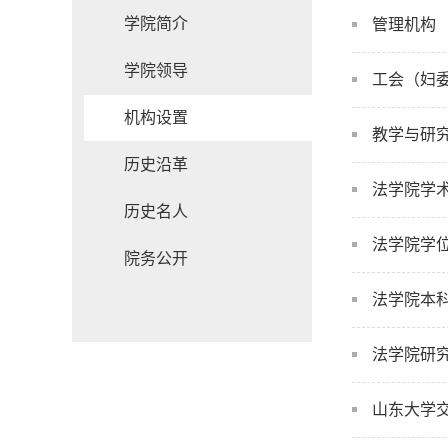
学院简介
管理机构
学院领导
工会（妇
机构设置
教学与研
历史沿革
法学院学
历史名人
法学院学
院务公开
法学院本
法学院研
山东大学