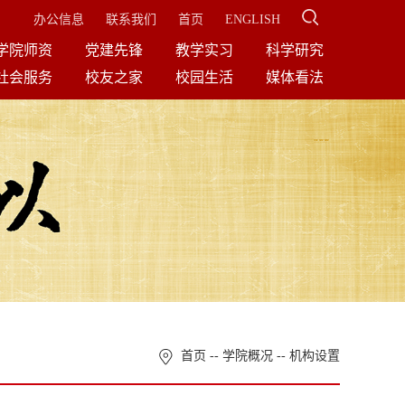
办公信息
联系我们
首页
ENGLISH
学院师资
党建先锋
教学实习
科学研究
社会服务
校友之家
校园生活
媒体看法
首页
--
学院概况
--
机构设置