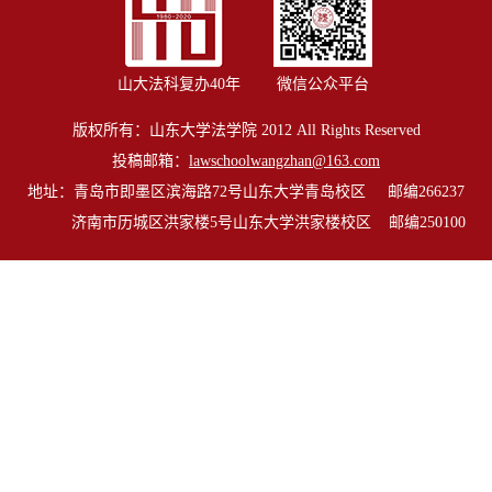
山大法科复办40年
微信公众平台
版权所有：山东大学法学院 2012 All Rights Reserved
投稿邮箱：
lawschoolwangzhan@163.com
地址：青岛市即墨区滨海路72号山东大学青岛校区 邮编266237
济南市历城区洪家楼5号山东大学洪家楼校区 邮编250100