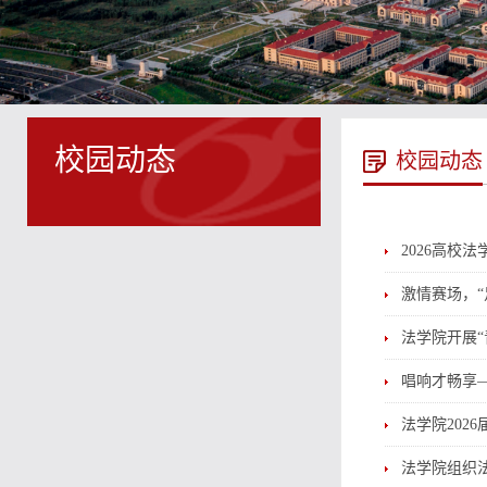
校园动态
校园动态
2026高校
激情赛场，
法学院开展“
唱响才畅享
法学院202
法学院组织