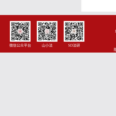
微信公众平台
山小法
SD法研
版