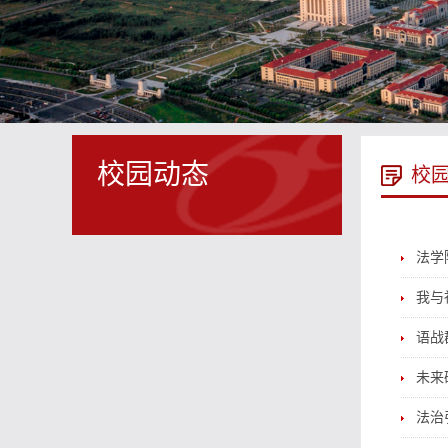
校园动态
校
法学
我与
语战
未来
法治