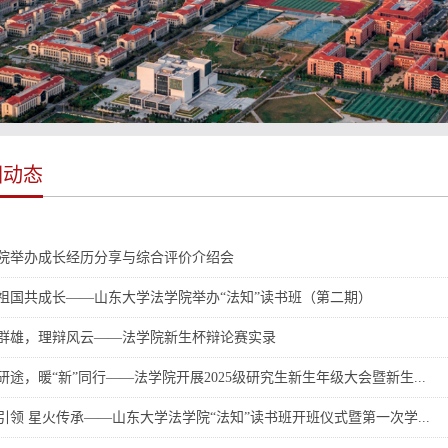
园动态
院举办成长经历分享与综合评价介绍会
祖国共成长——山东大学法学院举办“法知”读书班（第二期）
群雄，理辩风云——法学院新生杯辩论赛实录
研途，暖“新”同行——法学院开展2025级研究生新生年级大会暨新生...
引领 星火传承——山东大学法学院“法知”读书班开班仪式暨第一次学...