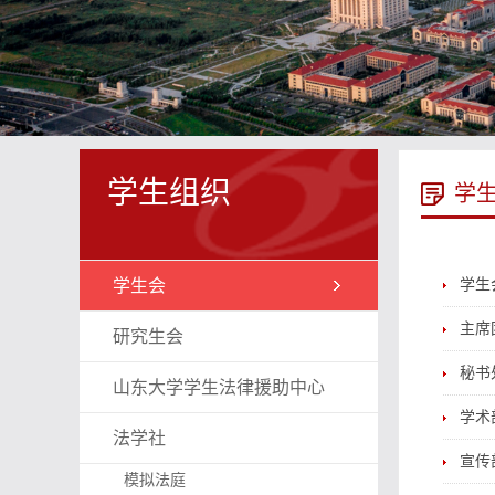
学生组织
学
学生会
学生
主席
研究生会
秘书
山东大学学生法律援助中心
学术
法学社
宣传
模拟法庭