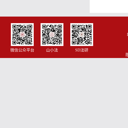
微信公众平台
山小法
SD法研
版