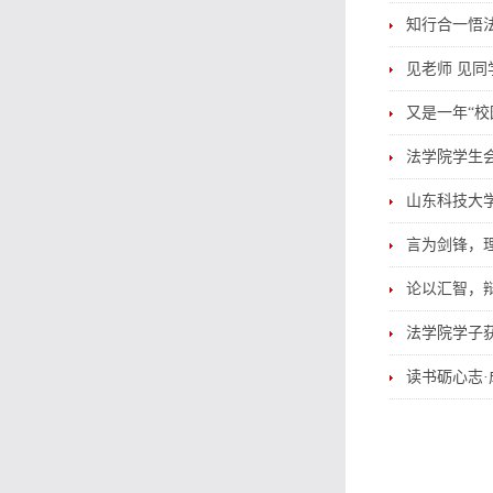
知行合一悟法
见老师 见同
又是一年“校
法学院学生
山东科技大
言为剑锋，
论以汇智，
法学院学子
读书砺心志·