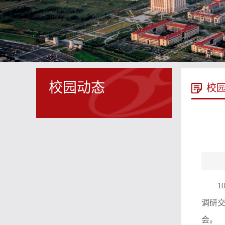
校园动态
校
调研
会。