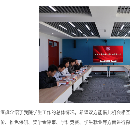
宋继斌介绍了我院学生工作的总体情况，希望双方能借此机会相
评价、推免保研、奖学金评审、学科竞赛、学生就业等方面进行