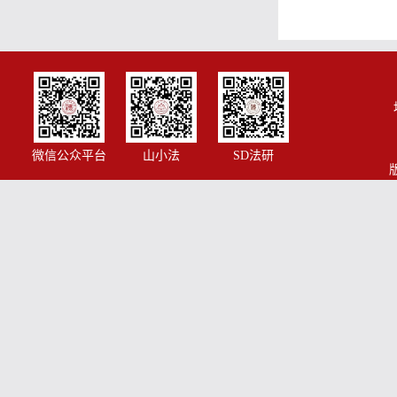
微信公众平台
山小法
SD法研
版