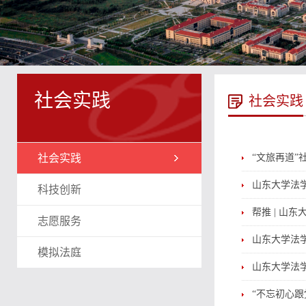
社会实践
社会实践
社会实践
“文旅再道
山东大学法
科技创新
帮推 | 山
志愿服务
山东大学法学
模拟法庭
山东大学法
“不忘初心