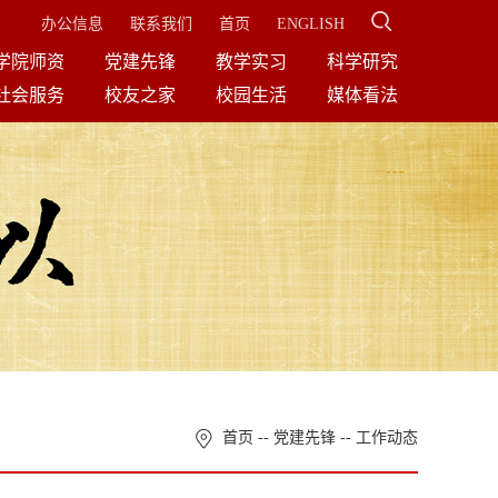
办公信息
联系我们
首页
ENGLISH
学院师资
党建先锋
教学实习
科学研究
社会服务
校友之家
校园生活
媒体看法
首页
--
党建先锋
--
工作动态