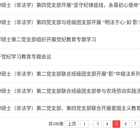
律硕士（非法学）第四党支部开展“坚守纪律底线，永葆初心使命
硕士（非法学）第四党支部与班级团支部开展 “明法于心·如‘影
学硕士第二党支部组织开展党纪教育专题学习
开党纪学习教育专题会议
律硕士（非法学）第二党支部联合班级团支部开展“影”中窥法系
律硕士（非法学）第二党支部联合班级团支部参与农场劳动实践
律硕士（非法学）第二党支部、第四党支部联合开展爱国主义教
...
上页
1
3
4
5
6
7
共180条