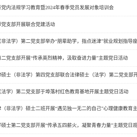
党内法规学习教育暨2024年春季党员发展对象培训会
师党支部开展联合党建活动
（非法学）第二党支部举办“朋辈助学，指点迷津”就业规划指导
第二党支部开展“传承英烈精神，汲取奋进力量”主题党日活动
律硕士（非法学）第四党支部联合法律硕士（法学）第二党支部
（法学）第二党支部于埠落村红色教育基地开展主题党日活动
法律（非法学）硕士二班开展“遇见独一无二的自己”心理健康教育
学硕士第二党支部开展“传承五四薪火，凝聚青春力量”主题党日