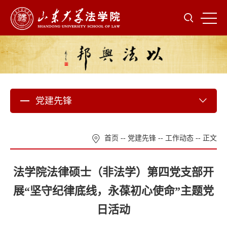
党建先锋
首页
--
党建先锋
--
工作动态
-- 正文
法学院法律硕士（非法学）第四党支部开
展“坚守纪律底线，永葆初心使命”主题党
日活动