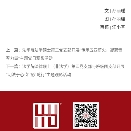
文 | 孙丽瑶
图 | 孙丽瑶
审核 | 江小荃
上一篇：
法学院法学硕士第二党支部开展“传承五四薪火，凝聚青
春力量”主题党日观影活动
下一篇：
法学院法律硕士（非法学）第四党支部与班级团支部开展
“明法于心·如‘影’随行”主题观影活动