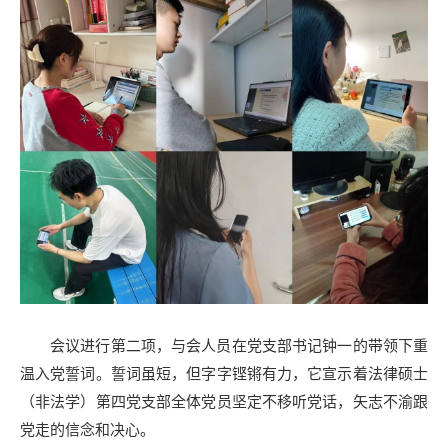
会议进行第二项，与会人员在党支部书记钟一的带领下重
温入党誓词。誓词虽短，但字字铿锵有力，它宣示着法律硕士
（非法学）第四党支部全体党员坚定不移听党话，矢志不渝跟
党走的信念和决心。