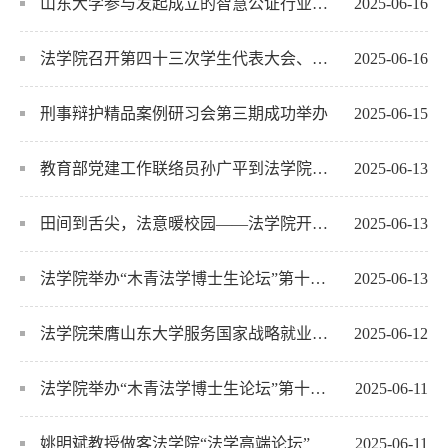
山东大学参与发起成立的智慧公证行业产教融合共同体举行揭牌仪式
2025-06-16
法学院召开第四十三次学生代表大会、第二十七次研究生代表大会
2025-06-16
刑事辩护精品案例研习会第三期成功举办
2025-06-15
教育部党建工作联络员孙广平到法学院调研
2025-06-13
田间到舌尖，法意暖校园——法学院开展农场收获及爱心甜汤送清凉活动
2025-06-13
法学院举办“木青法学博士生论坛”第十五期：社会变革中的公证调解
2025-06-13
法学院荣膺山东大学服务国家战略就业先进集体称号
2025-06-12
法学院举办“木青法学博士生论坛”第十四期：农村人居环境的软法治理
2025-06-11
姚明斌教授做客法学院“法学高端论坛”
2025-06-11