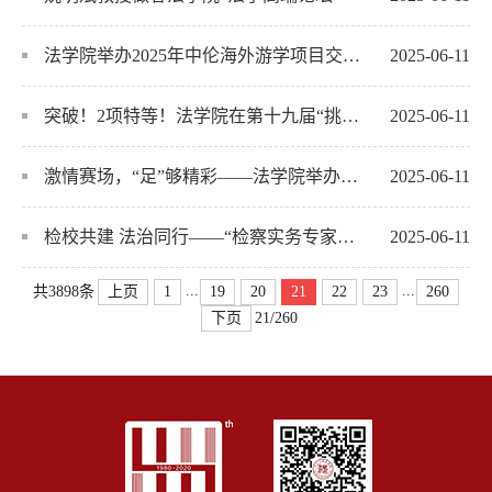
法学院举办2025年中伦海外游学项目交流分享会
2025-06-11
突破！2项特等！法学院在第十九届“挑战杯”省赛中摘得两项特等奖
2025-06-11
激情赛场，“足”够精彩——法学院举办师生足球友谊赛
2025-06-11
检校共建 法治同行——“检察实务专家进校园”“双师课堂”启动
2025-06-11
...
...
上页
1
19
20
21
22
23
260
共3898条
下页
21/260