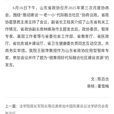
6月16日下午，山东省政协召开2025年第三次月度协商
会，围绕“推动建设‘一老一小’代际融合社区”协商议政。省政
协葛慧君主席主持了会议，副省长王桂英介绍了山东省有关工
作情况，省政协副主席林峰海作主题发言后，政协委员、智库
专家、基层工作者等与省委社会工作部、省教育厅、省民政
厅、省住房城乡建设厅、省卫生健康委负责同志互动交流，共
商务实举措。我院王丽萍教授作为山东省政协应用型智库专
家，参加会议并作了题为“统筹用好代际融合社区建设资源”的
发言。
文 | 陈百合
审核 | 董雪梅
上一篇：
法学院周长军院长等应邀参加中国刑事诉讼法学研究会青
年论坛