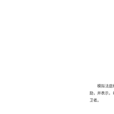
模拟法庭
励，并表示，
卫者。