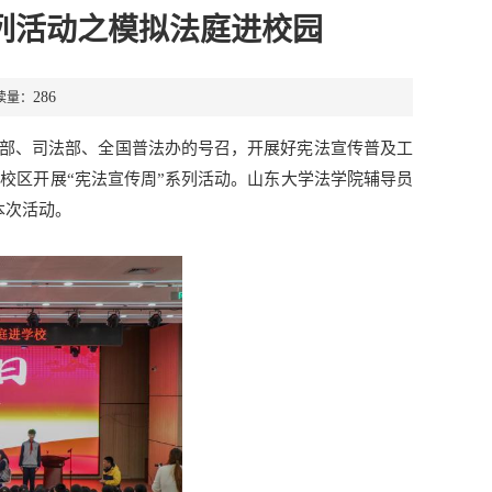
列活动之模拟法庭进校园
286
读量：
部、司法部、全国普法办的号召，开展好宪法宣传普及工
山校区开展“宪法宣传周”系列活动。山东大学法学院辅导员
本次活动。