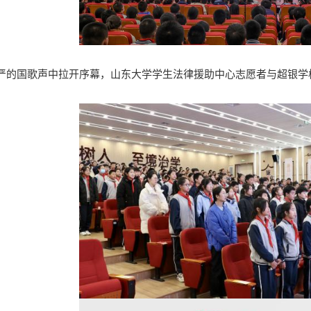
严的国歌声中拉开序幕，山东大学学生法律援助中心志愿者与超银学