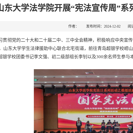
山东大学法学院开展“宪法宣传周”系
作者： 发布时间：2024-12-02 阅
习贯彻党的二十大和二十届二中、三中全会精神，积极响应中央宣传
9日，山东大学学生法律援助中心联合北宅街道，前往青岛超银学校崂
超银学校团委书记李文强、初二级部组长李钊以及300余名师生参与