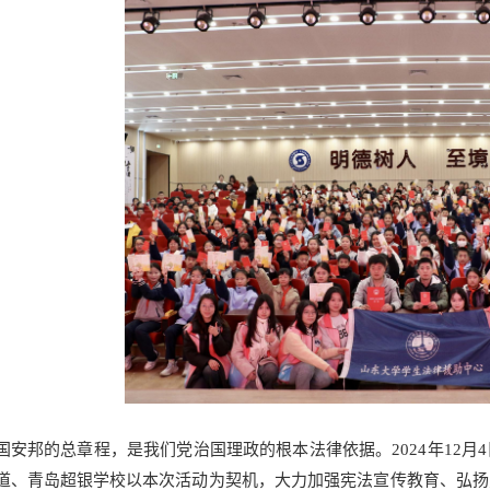
国安邦的总章程，是我们党治国理政的根本法律依据。2024年12
道、青岛超银学校以本次活动为契机，大力加强宪法宣传教育、弘扬