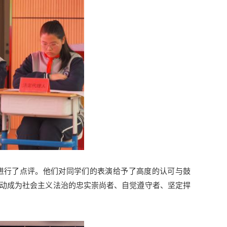
进行了点评。他们对同学们的表演给予了高度的认可与鼓
动成为社会主义法治的忠实崇尚者、自觉遵守者、坚定捍