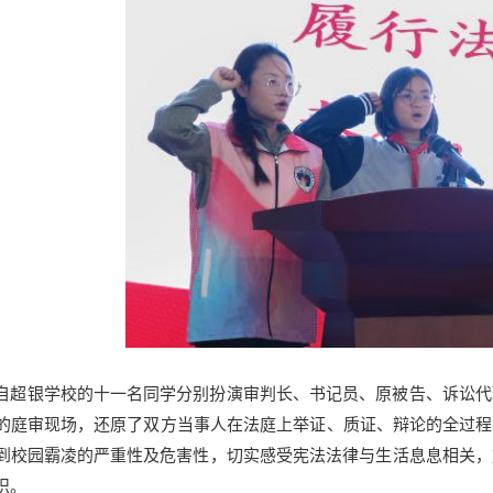
自超银学校的十一名同学分别扮演审判长、书记员、原被告、诉讼代
的庭审现场，还原了双方当事人在法庭上举证、质证、辩论的全过程
到校园霸凌的严重性及危害性，切实感受宪法法律与生活息息相关，
识。