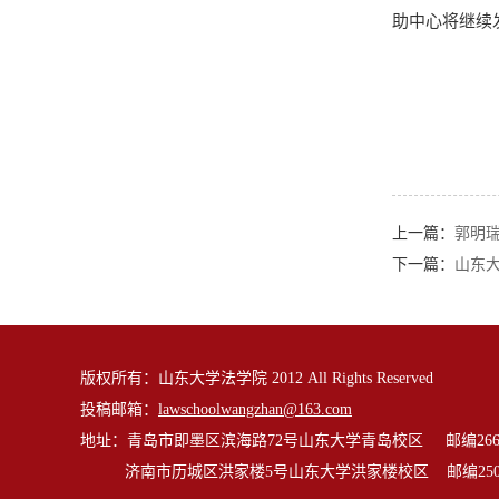
助中心将继续
上一篇：
郭明
下一篇：
山东
版权所有：山东大学法学院 2012 All Rights Reserved
投稿邮箱：
lawschoolwangzhan@163.com
地址：青岛市即墨区滨海路72号山东大学青岛校区 邮编2662
济南市历城区洪家楼5号山东大学洪家楼校区 邮编2501