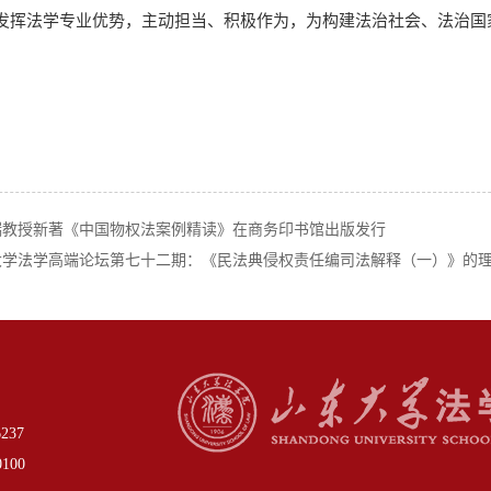
发挥法学专业优势，主动担当、积极作为，为构建法治社会、法治国
瑞教授新著《中国物权法案例精读》在商务印书馆出版发行
大学法学高端论坛第七十二期：《民法典侵权责任编司法解释（一）》的
37
00