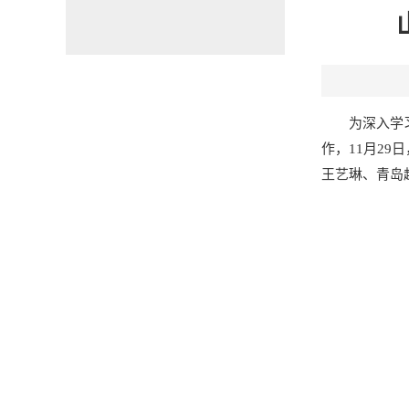
为深入学
作，11月2
王艺琳、青岛