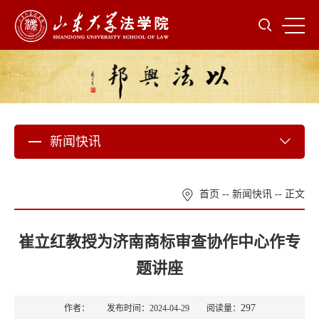
新闻快讯
首页
--
新闻快讯
-- 正文
崔立红教授为济南商标审查协作中心作专
题讲座
297
作者： 发布时间：2024-04-29 阅读量：