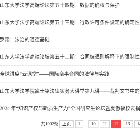
| 山东大学法学高端论坛第五十四期：数据的确权与保护
| 山东大学法学高端论坛第五十三期：行政许可条件设定的确定
| 罗翔：法治的道德基础
| 山东大学法学高端论坛第五十二期：合同编通则解释下的强制
| 全球讲席“云课堂”——国际商事合同的法律与实践
| 山东大学法学院鑫士铭法律实务大讲堂第九讲——裁判文书中的习
| 2024 年“知识产权与新质生产力”全国研究生论坛暨夏傲福校友
...
上页
1
10
11
12
13
1
共1002条