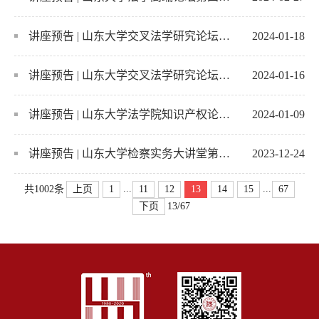
讲座预告 | 山东大学交叉法学研究论坛（第五期）：诉源治理背景下新修订行政复议法的实施
2024-01-18
讲座预告 | 山东大学交叉法学研究论坛（第四期）——法经济学：过去、现在与未来
2024-01-16
讲座预告 | 山东大学法学院知识产权论坛（第十二期）：知识产权从理论到应用有多远?
2024-01-09
讲座预告 | 山东大学检察实务大讲堂第一期：职务犯罪案件办理的法法衔接与证据适用
2023-12-24
...
...
上页
1
11
12
13
14
15
67
共1002条
下页
13/67