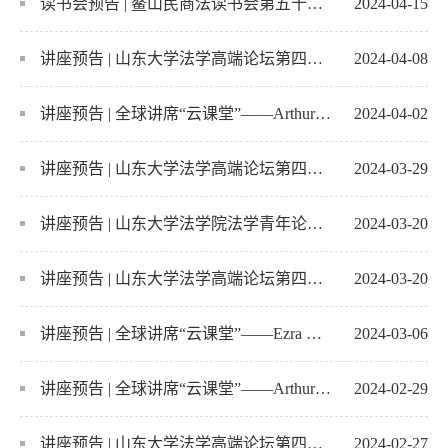
读书会预告 | 鳌山民商法读书会第五十一期：《最高人民法院关于适用<中华人民共和国民法典>婚...
2024-04-15
讲座预告 | 山东大学法学高端论坛第四十九期：法律的联结
2024-04-08
讲座预告 | 全球讲席“云课堂”——Arthur Wolff: The Law and Practice of Foreign Direct I...
2024-04-02
讲座预告 | 山东大学法学高端论坛第四十八期：《公司法》修改的背景和主要内容
2024-03-29
讲座预告 | 山东大学法学院法学青年论坛（第十一期）：网络犯罪电子证据的前沿问题
2024-03-20
讲座预告 | 山东大学法学高端论坛第四十七期——从实践到理论：我国单位犯罪四十年来回溯与展...
2024-03-20
讲座预告 | 全球讲席“云课堂”——Ezra Wasserman Mitchell: Basic Contract Law
2024-03-06
讲座预告 | 全球讲席“云课堂”——Arthur Wolff：The Law and Practice of International Li...
2024-02-29
讲座预告 | 山东大学法学高端论坛第四十六期：我国法院适用宪法的空间
2024-02-27