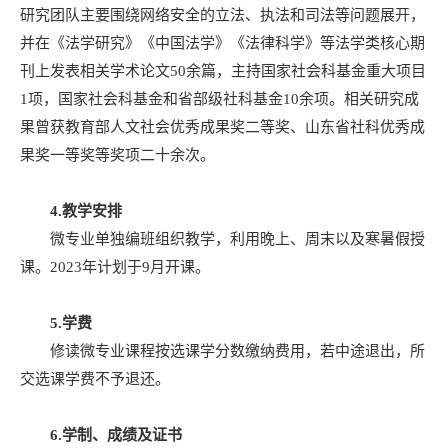
研究团队主要围绕网络安全的立法、执法和司法等问题展开，
并在《法学研究》《中国法学》《法律科学》等法学类核心期
刊上发表相关学术论文50余篇，主持国家社会科基金重大项目
1项，国家社会科基金和省部级社科基金10余项。相关研究成
果曾获教育部人文社会优秀成果奖二等奖、山东省社科优秀成
果奖一等奖等奖项二十余次。
4.
教学安排
微专业单独编班组织教学，利用晚上、周末以及寒暑假授
课。2023年计划于9月开课。
5.
学费
修读微专业课程按选课学分数缴纳费用，若中途退出，所
交选课学费不予退还。
6.
学制、成绩及证书