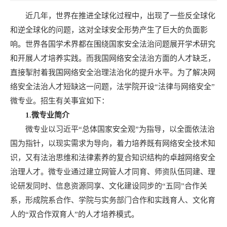
近几年，世界在推进全球化过程中，出现了一些反全球化
和逆全球化的问题，这对全球安全形势产生了巨大的负面影
响。世界各国学术界都在围绕国家安全法治问题展开学术研究
和开展人才培养实践。而我国网络安全法治方面的人才缺乏，
直接掣肘着我国网络安全治理法治化的提升水平。为了解决网
络安全法治人才短缺这一问题，法学院开设“法律与网络安全”
微专业。招生有关事宜如下：
1.
微专业简介
微专业以习近平“总体国家安全观”为指导，以全面依法治
国为指针，以现实需求为导向，着力培养既有网络安全技术知
识，又有法治思维和法律素养的复合知识结构的卓越网络安全
治理人才。微专业通过建立网管人才同育、师资队伍同建、理
论研发同时、信息资源同享、文化建设同步的“五同”合作关
系，形成院系合作、学院与实务部门合作和实践育人、文化育
人的“双合作双育人”的人才培养模式。