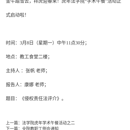
金牛踏雪去，祥虎迎春来！虎年法学院“学术午餐”活动正
式启动啦！
时间：3月8日（星期一）中午11点30分；
地点：教工食堂二楼；
主持人 ：张帆 老师；
报告人：康娜 老师；
题目：《侵权责任法评介》。
上一篇：
法学院虎年学术午餐活动之二
下一篇：
全院教职工例会通知