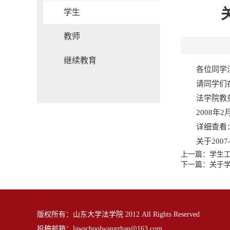
学生
教师
继续教育
各位同学
请同学们
法学院教
2008年2
详细查看
关于200
上一篇：
学生
下一篇：
关于
版权所有：山东大学法学院 2012 All Rights Reserved
投稿邮箱：
lawschoolwangzhan@163.com