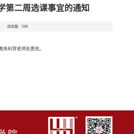
生开学第二周选课事宜的通知
598
28 阅读量：
教务科贺老师处更改。