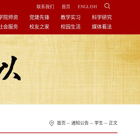
联系我们
首页
ENGLISH
学院师资
党建先锋
教学实习
科学研究
社会服务
校友之家
校园生活
媒体看法
首页
--
通知公告
--
学生
-- 正文