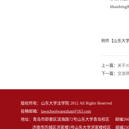
lihanbin
附件【
山东大学
上一篇：
关于2
下一篇：
交流项
版权所有：山东大学法学院 2012 All Rights Reserved
投稿邮箱：
lawschoolwangzhan@163.com
地址：青岛市即墨区滨海路72号山东大学青岛校区 邮编2662
济南市历城区洪家楼5号山东大学洪家楼校区 邮编2501