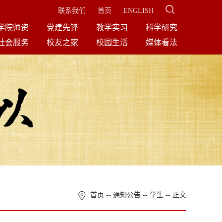
联系我们
首页
ENGLISH
学院师资
党建先锋
教学实习
科学研究
社会服务
校友之家
校园生活
媒体看法
首页
--
通知公告
--
学生
-- 正文