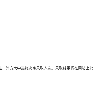
；
生，外方大学最终决定录取人选。录取结果将在网站上公