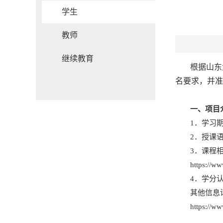
学生
教师
继续教育
根据山东
名要求，并准
一、项目
1．学习期
2．授课
3．课程
https://w
4．学分
其他信息
https://w