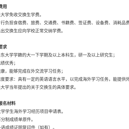
费用
根大学免收交换生学费。
自行负担食宿费、旅费、交通费、书籍费、签证费、设备费、消耗品
派出交换生应向学校正常交纳学费。
要求
山东大学学籍的大一下学期及以上本科生，研一及以上研究生；
成绩优秀；
健康，能够完成在外交流学习任务；
程度要求：具有一定的英语语言水平，以完成海外学习任务，能提供
根大学当年提出的关于交换生的具体要求。
报名材料
大学学生海外学习经历项目申请表。
百分制成绩单原件。
外语成绩证明复印件（如有）。