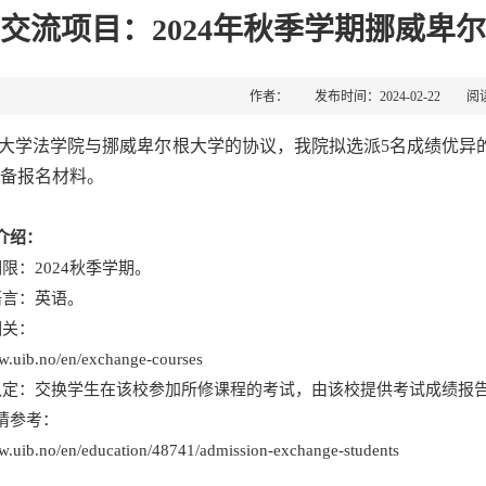
交流项目：2024年秋季学期挪威卑
作者： 发布时间：2024-02-22 阅
大学法学院与挪威卑尔根大学的协议，我院拟选派5名成绩优异
备报名材料。
介绍：
限：2024秋季学期。
语言：英语。
相关：
ww.uib.no/en/exchange-courses
认定：交换学生在该校参加所修课程的考试，由该校提供考试成绩报
请参考：
ww.uib.no/en/education/48741/admission-exchange-students