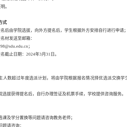
证明。
方式
报名后由学院选拔，向外方提名后，学生根据外方安排自行进行申请
报名材发送至邮箱：
g898@sdu.edu.cn；
名截止日期：2024年3月31日。
生人数超过年度选派计划，将由学院根据报名情况择优选派交换学
院选拔获得提名后，自行办理签证及机票手续，学校提供咨询服务。
选课及学分置换等问题请咨询教务老师；
问题请咨询：