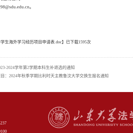
g898@sdu.edu.cn。
学生海外学习经历项目申请表.doc
】已下载
1595
次
023-2024学年第2学期本科生补退选的通知
目：2024年秋季学期比利时天主教鲁汶大学交换生报名通知
37
00