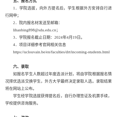
五、
报名方式
1．学院选拔，向外方提名后，学生根据外方安排自行进
行网申；
2．院内报名材发送至邮箱：
lihanbing898@sdu.edu.cn；
3．学院报名截止日期：2024年4月19日。
4．项目详细参考官网相关信息
https://uclouvain.be/en/faculties/drt/incoming-students.html
六、录取
如报名学生人数超过年度选派计划，将由学院根据报名情
况择优选派交换学生，外方大学最终决定录取人选。录取结果
将在网站上公布。
学生经学院选拔获得提名后，自行办理签证及机票手续，
学校提供咨询服务。