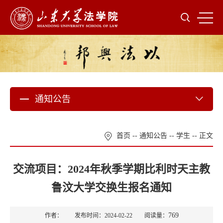
通知公告
首页
--
通知公告
--
学生
-- 正文
交流项目：2024年秋季学期比利时天主教
鲁汶大学交换生报名通知
769
作者： 发布时间：2024-02-22 阅读量：