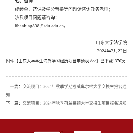
七、
咨询
成绩单、选课及学分置换等问题请咨询教务老师；
涉及项目问题请咨询：
lihanbing898@sdu.edu.cn。
山东大学法学院
2024年2月22日
附件【
山东大学学生海外学习经历项目申请表.doc
】已下载
1376
次
上一篇：
交流项目：2024年秋季学期挪威卑尔根大学交换生报名通
知
下一篇：
交流项目：2024年秋季荷兰莱顿大学交换生项目报名通知