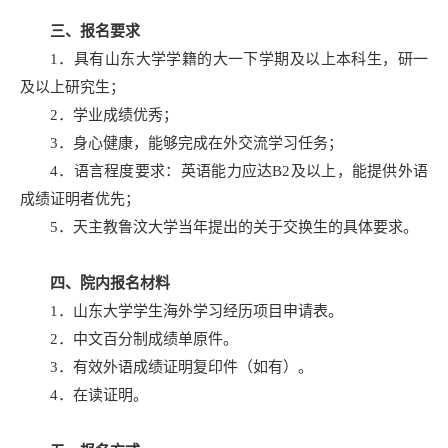
三、报名要求
1．具有山东大学学籍的大一下学期及以上本科生，研一
及以上研究生；
2．学业成绩优秀；
3．身心健康，能够完成在外交流学习任务；
4．语言程度要求：英语能力应达B2及以上，能提供外语
成绩证明者优先；
5．天主教鲁汶大学当年提出的关于交换生的具体要求。
四、院内报名材料
1．山东大学学生海外学习经历项目申请表。
2．中文百分制成绩单原件。
3．有效外语成绩证明复印件（如有）。
4．在读证明。