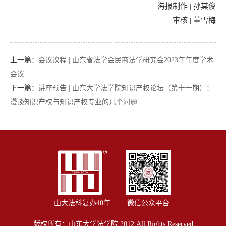
海报制作 | 孙其俊
审核 | 董雪梅
上一篇：
会议议程 | 山东省法学会民商法学研究会2023年年度学术
会议
下一篇：
讲座预告 | 山东大学法学院知识产权论坛（第十一期）：
漫谈知识产权与知识产权专业的几个问题
山大法科复办40年
微信公众平台
版权所有：山东大学法学院 2012 All Rights Reserved