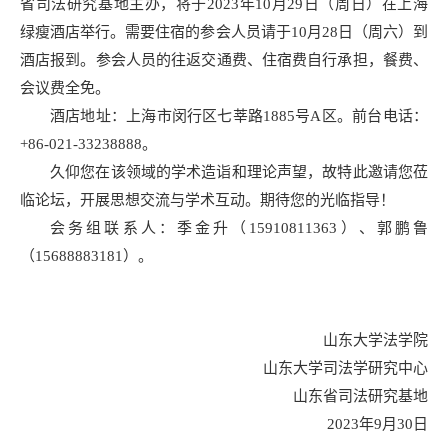
省司法研究基地主办，将于2023年10月29日（周日）在上海
绿瘦酒店举行。需要住宿的参会人员请于10月28日（周六）到
酒店报到。参会人员的往返交通费、住宿费自行承担，餐费、
会议费全免。
酒店地址：上海市闵行区七莘路1885号A区。前台电话：
+86-021-33238888。
久仰您在该领域的学术造诣和理论声望，故特此邀请您莅
临论坛，开展思想交流与学术互动。期待您的光临指导！
会务组联系人：季金升（15910811363）、郭鹏鲁
（15688883181）。
山东大学法学院
山东大学司法学研究中心
山东省司法研究基地
2023年9月30日