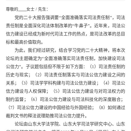
尊敬的
女士 / 先生：
党的二十大报告强调要“全面准确落实司法责任制”，司法
责任制是全面深化司法体制改革的“牛鼻子”。近年来，司法公
信力建设已经成为新时代司法工作的热点，是司法改革的总目
标和最高价值取向。
为此，我们经过研究，结合学习党的二十大精神，将本次
论坛的主题确定为“全面准确落实司法责任制，加快建设司法
公信力”。子议题包括但不限于如下方面：（1）司法责任制的
历史与现实；（2）司法责任制落实与司法公信力建设之间的
关系；（3）司法学学科构建与司法公信力建设；（4）司法公
信力建设与人权保障；（5）司法公信力建设与对司法权力的
制约监督；（6）司法公信力建设与司法科技化的深度融合；
（7）司法公信力建设的中国经验与外国经验；（8）如何通过
裁判文书的释法说理助推司法公信力提升。
论坛由山东大学法学院、山东大学司法学研究中心、山东