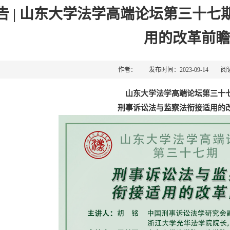
告 | 山东大学法学高端论坛第三十
用的改革前瞻
作者： 发布时间：2023-09-14 阅
山东大学法学高端论坛第三十
刑事诉讼法与监察法衔接适用的