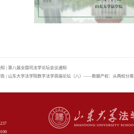
知 | 第八届全国司法学论坛会议通知
告 | 山东大学法学院数字法学高端论坛（八）——数据产权：从两权分
37
00