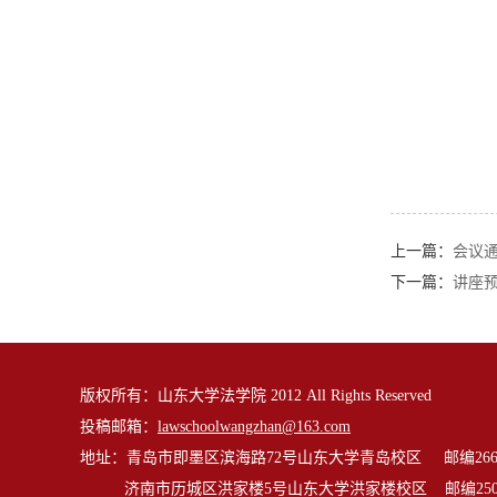
上一篇：
会议通
下一篇：
讲座预
版权所有：山东大学法学院 2012 All Rights Reserved
投稿邮箱：
lawschoolwangzhan@163.com
地址：青岛市即墨区滨海路72号山东大学青岛校区 邮编2662
济南市历城区洪家楼5号山东大学洪家楼校区 邮编2501