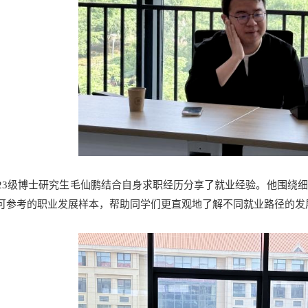
023级博士研究生毛仙鹏结合自身求职经历分享了就业经验。他围绕
可参考的职业发展样本，帮助同学们更直观地了解不同就业路径的发