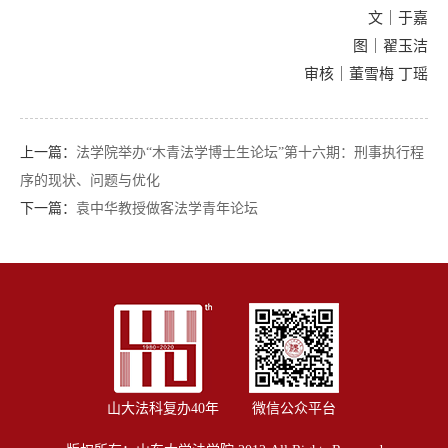
文｜于嘉
图｜翟玉洁
审核｜董雪梅 丁瑶
上一篇：
法学院举办“木青法学博士生论坛”第十六期：刑事执行程
序的现状、问题与优化
下一篇：
袁中华教授做客法学青年论坛
山大法科复办40年
微信公众平台