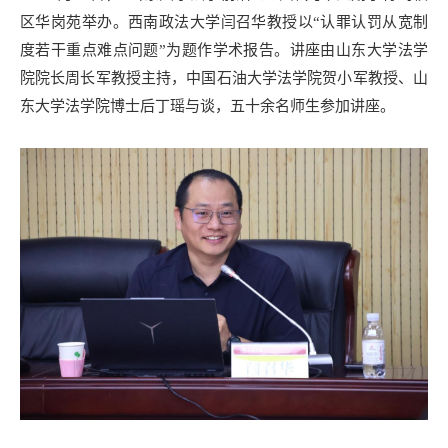
区华岗苑举办。西南政法大学闫召华教授以“认罪认罚从宽制
度若干重点难点问题”为题作学术报告。讲座由山东大学法学
院院长周长军教授主持，中国石油大学法学院贺小军教授、山
东大学法学院博士后丁瑶与谈，五十余名师生参加讲座。