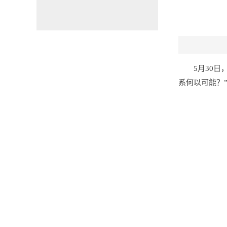
5月30
系何以可能？