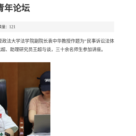
青年论坛
121
读量：
财经政法大学法学院副院长袁中华教授作题为“民事诉讼法体
志超、助理研究员王超与谈，三十余名师生参加讲座。