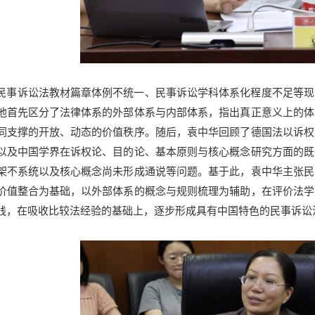
民事诉讼法教材篇章体例不统一、民事诉讼学科体系化程度不足等现
他首先区分了法律体系的外部体系与内部体系，指出真正意义上的体
同支撑的开放、动态的价值秩序。随后，袁中华回顾了德国法以诉权
以及中国学界在诉权论、目的论、基本原则与核心概念研究方面的既
架不系统以及核心概念尚未形成通说等问题。基于此，袁中华主张民
价值整合为基础，以外部体系的概念与规则梳理为辅助，在评价法学
践，在吸收比较法经验的基础上，逐步形成具有中国特色的民事诉讼