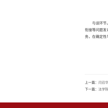
与谈环节
衔接等问题发
务，在确定性
上一篇：
闫召
下一篇：
法学院