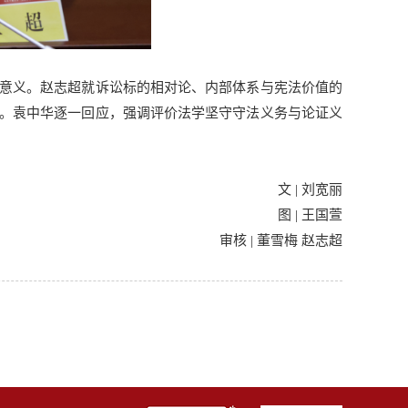
意义。赵志超就诉讼标的相对论、内部体系与宪法价值的
。袁中华逐一回应，强调评价法学坚守守法义务与论证义
文 | 刘宽丽
图 | 王国萱
审核 | 董雪梅 赵志超