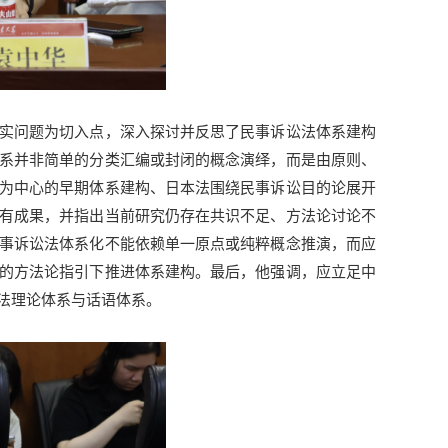
实问题为切入点，深入探讨并反思了民事诉讼法体系建构
系并非简单的分类汇编或封闭的概念演绎，而是由原则、
为中心的早期体系建构、日本法围绕民事诉讼目的论展开
有成果，并指出当前研究仍存在共识不足、方法论讨论不
事诉讼法体系化不能依赖单一原点或纯粹概念推演，而应
的方法论指引下推进体系建构。最后，他强调，应立足中
法理论体系与话语体系。