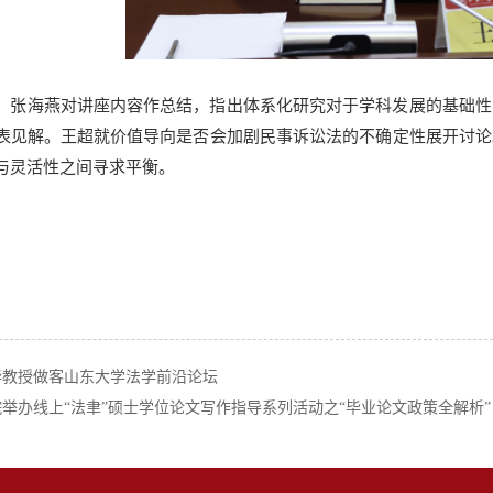
，张海燕对讲座内容作总结，指出体系化研究对于学科发展的基础性
表见解。王超就价值导向是否会加剧民事诉讼法的不确定性展开讨论
与灵活性之间寻求平衡。
华教授做客山东大学法学前沿论坛
举办线上“法聿”硕士学位论文写作指导系列活动之“毕业论文政策全解析”