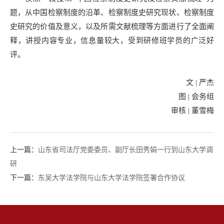
题，从中国检察制度的沿革、检察制度史研究现状、检察制度
史研究的价值及意义，以及所需文献梳理等方面进行了全面阐
释，讲授内容专业，信息量较大，受到研修班学员的广泛好
评。
文 | 严杰
图 | 会务组
审核 | 董雪梅
上一篇：
山东省司法厅党委委员、副厅长田秀娟一行到山东大学调
研
下一篇：
东吴大学法学院与山东大学法学院签署合作协议