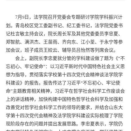
7
月
日，法学院召开党委会专题研讨学院学科振兴计
9
划。青岛校区党工委副书记、纪工委书记，法学院党委书
记杜言敏主持会议，院长周长军及其他党委委员李忠夏、
郑智航、满洪杰、王苗雨、齐向东、江小荃、于永宁等参
加会议，班子成员王姣云、辅导员吕怡然等列席会议。
会上，副院长李忠夏就分管的学科建设做了题为《“不
忘初心、牢记使命”：以习近平新时代中国特色社会主义思
想为指导，贯彻落实学校第十四次党代会精神谈法学院学
科建设》的报告。报告传达了习近平“不忘初心、牢记使
命”主题教育相关精神，习近平在哲学社会科学工作座谈会
上的讲话精神，加快构建中国特色哲学社会科学及加强和
改善党对哲学社会科学工作的领导的要求，并结合山东大
学第十四次党代会精神及法学院学科建设实际梳理了学院
现阶段存在的问题并提出发展思路。李忠夏表示，学院仍