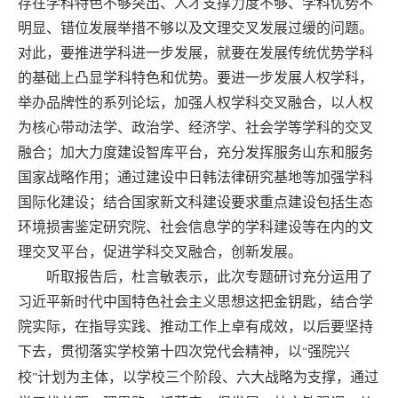
存在学科特色不够突出、人才支撑力度不够、学科优势不
明显、错位发展举措不够以及文理交叉发展过缓的问题。
对此，要推进学科进一步发展，就要在发展传统优势学科
的基础上凸显学科特色和优势。要进一步发展人权学科，
举办品牌性的系列论坛，加强人权学科交叉融合，以人权
为核心带动法学、政治学、经济学、社会学等学科的交叉
融合；加大力度建设智库平台，充分发挥服务山东和服务
国家战略作用；通过建设中日韩法律研究基地等加强学科
国际化建设；结合国家新文科建设要求重点建设包括生态
环境损害鉴定研究院、社会信息学的学科建设等在内的文
理交叉平台，促进学科交叉融合，创新发展。
听取报告后，杜言敏表示，此次专题研讨充分运用了
习近平新时代中国特色社会主义思想这把金钥匙，结合学
院实际，在指导实践、推动工作上卓有成效，以后要坚持
下去，贯彻落实学校第十四次党代会精神，以
强院兴
“
校
计划为主体，以学校三个阶段、六大战略为支撑，通过
”