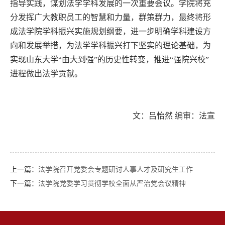
指导实践，谋划法学学科发展的一次重要会议。学院将充
分发挥广大教职员工的智慧和力量，群策群力，最终将形
成法学院学科振兴实施规划纲要，进一步明确学科建设方
向和发展举措，为法学学科振兴打下坚实的理论基础，为
实现山东大学“由大到强”的历史性转变，推进“强院兴校”
进程做出法学贡献。
文：吕怡然
编审：法宣
上一篇：
法学院召开党委会专题研讨人事人才及研究生工作
下一篇：
法学院党委学习贯彻学校全面从严治党会议精神