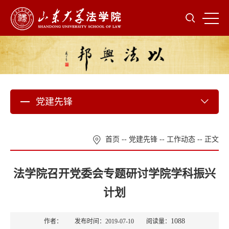
党建先锋
首页
--
党建先锋
--
工作动态
-- 正文
法学院召开党委会专题研讨学院学科振兴
计划
1088
作者： 发布时间：2019-07-10 阅读量：