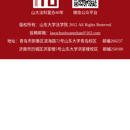
山大法科复办40年
微信公众平台
版权所有：山东大学法学院 2012 All Rights Reserved
投稿邮箱：
lawschoolwangzhan@163.com
地址：青岛市即墨区滨海路72号山东大学青岛校区 邮编266237
济南市历城区洪家楼5号山东大学洪家楼校区 邮编250100