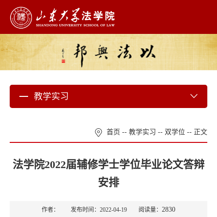
教学实习
首页
--
教学实习
--
双学位
-- 正文
法学院2022届辅修学士学位毕业论文答辩
安排
2830
作者： 发布时间：2022-04-19 阅读量：