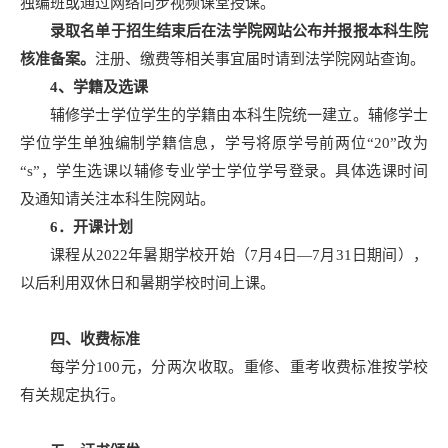
独编班或通过网络同步视频课堂授课。
录取名单于招生结束后在法学院网站公布并报报本科生院
核准备案。
注册、缴费等相关事宜届时请到法学院网站查询。
4
、学籍及选课
辅修学士学位学生的学籍由本科生院统一建立。辅修学士
学位学生单独编制学籍信息，学号将原学号前两位“20”改为
“s”，学生选课以辅修专业学士学位学号登录。具体选课时间
及通知请关注本科生院网站。
6
．开课计划
课程从2022年暑期学校开始（7月4日—7月31日期间），
以后利用双休日和暑期学校时间上课。
四、收费标准
每学分100元，分两次收取。重修、重考收费标准按学校
有关规定执行。