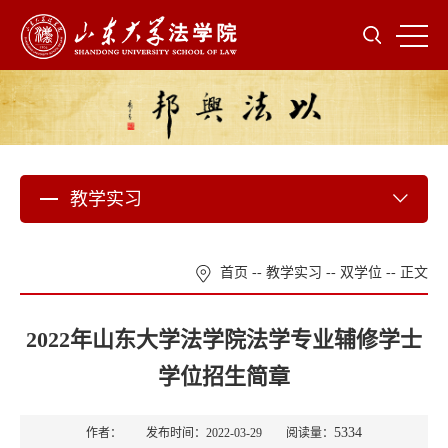
教学实习
首页
--
教学实习
--
双学位
-- 正文
2022年山东大学法学院法学专业辅修学士
学位招生简章
5334
作者： 发布时间：2022-03-29 阅读量：