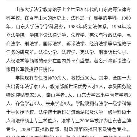
山东大学法学教育始于上个世纪20年代的山东高等法律专
科学校。在百年山大的历史上，法科是一门显要的学科。1980
年，山东大学法学学科复办，1983年成立法律系，1994年成
立法学院。学院下设法律史学、法理学、宪法与行政法学、民
商法学、刑法学、国际法学、诉讼法学、经济法学等承担教研
任务的研究所。法律史学、法理学、宪法学、刑事诉讼法学、
人权法学等领域的研究在国内外享有盛誉。著名刑事诉讼法专
家周长军教授担任院长。
学院现有专任教师70余人，教授近30人。其中，全国十大
杰出青年法学家1人，教育部新世纪优秀人才3人，享受国务院
特殊津贴专家3人，泰山学者1人，山东大学杰出中青年学者3
人、齐鲁学者3人、未来学者5人。学院现拥有法学一级学科博
士学位授予权、法学博士后科研流动站以及法学一级学科硕士
点和法律硕士专业学位点。法学专业2006年被评为山东省品牌
专业，2009年获批教育部、财政部第四批国家级特色专业。