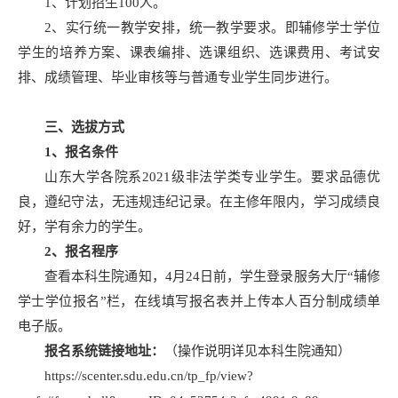
1、计划招生100人。
2、实行统一教学安排，统一教学要求。即辅修学士学位
学生的培养方案、课表编排、选课组织、选课费用、考试安
排、成绩管理、毕业审核等与普通专业学生同步进行。
三、选拔方式
1
、报名条件
山东大学各院系2021级非法学类专业学生。要求品德优
良，遵纪守法，无违规违纪记录。在主修年限内，学习成绩良
好，学有余力的学生。
2
、报名程序
查看本科生院通知，4月24日前，学生登录服务大厅“辅修
学士学位报名”栏，在线填写报名表并上传本人百分制成绩单
电子版。
报名系统链接地址：
（操作说明详见本科生院通知）
https://scenter.sdu.edu.cn/tp_fp/view?