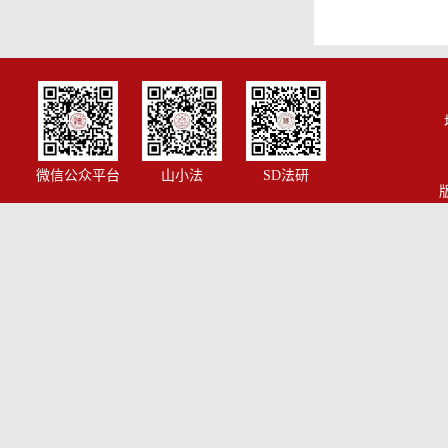
微信公众平台
山小法
SD法研
版