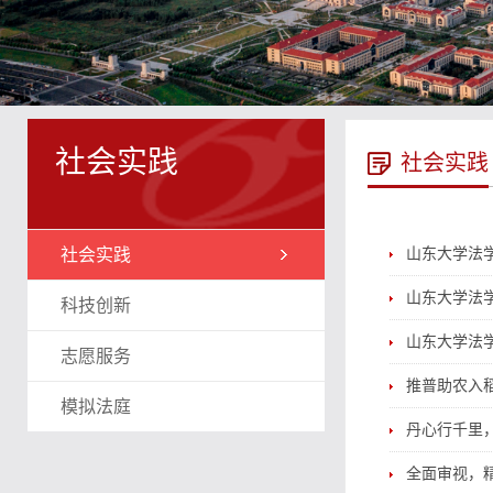
社会实践
社会实践
社会实践
山东大学法学
山东大学法学
科技创新
山东大学法学
志愿服务
推普助农入
模拟法庭
丹心行千里
全面审视，