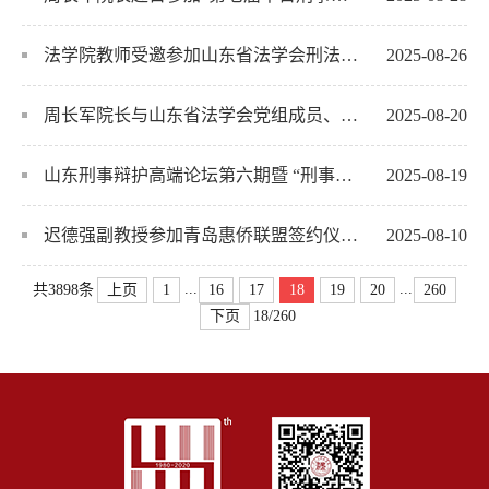
法学院教师受邀参加山东省法学会刑法学研究会2025年年会
2025-08-26
周长军院长与山东省法学会党组成员、专职副会长兼秘书长孟斌座谈
2025-08-20
山东刑事辩护高端论坛第六期暨 “刑事辩护视野中的趋利性司法问题”理论研讨会在青举办
2025-08-19
迟德强副教授参加青岛惠侨联盟签约仪式并做专题讲座
2025-08-10
...
...
上页
1
16
17
18
19
20
260
共3898条
下页
18/260