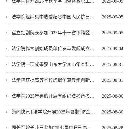
法学院召开2025年秋季学期全体教职工大会
2025-09-05
法学院组织集中收看纪念中国人民抗日战争暨世界反法西斯战争胜利80周年大会
2025-09-05
崔立红副院长参加2025年十一省市跨区域专利转化运用对接暨山东省专利产业化推进活动
2025-09-05
法学院作为创始成员单位参与发起成立教育法学学科自主知识体系联盟
2025-09-04
法学院一项成果获山东大学2025年本科教学成果一等奖
2025-08-31
法学院获批高等学校虚拟仿真教学创新实验室项目
2025-08-31
法学院2025年暑假开展有组织法考备考工作
2025-08-30
新闻快讯 | 法学院开展2025年暑期“访企拓岗”促就业专项行动并走访校友
2025-08-30
周长军院长赴日参加“第七届中日刑事诉讼法国际研讨会”
2025-08-28