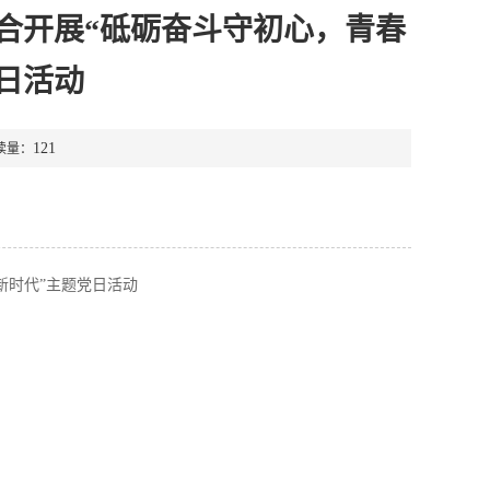
合开展“砥砺奋斗守初心，青春
日活动
121
读量：
新时代”主题党日活动