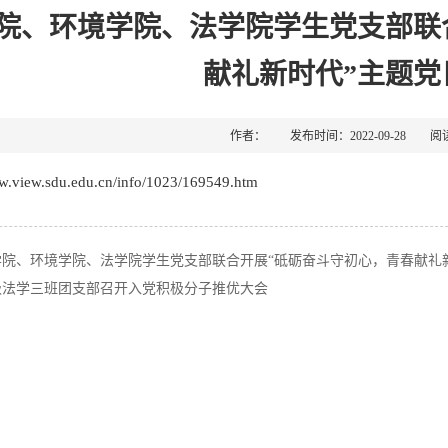
院、环境学院、法学院学生党支部联
献礼新时代”主题党
作者： 发布时间：2022-09-28 阅
ww.view.sdu.edu.cn/info/1023/169549.htm
学院、环境学院、法学院学生党支部联合开展“砥砺奋斗守初心，青春献礼
1级法学三班团支部召开入党积极分子推优大会