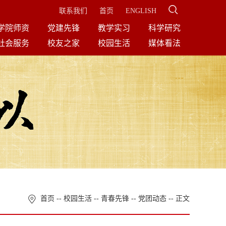
联系我们
首页
ENGLISH
学院师资
党建先锋
教学实习
科学研究
社会服务
校友之家
校园生活
媒体看法
首页
--
校园生活
--
青春先锋
--
党团动态
-- 正文