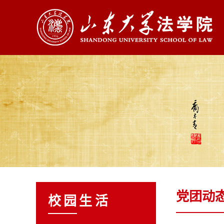
党团动
校园生活