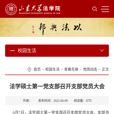
校园生活
首页
--
校园生活
--
青春先锋
--
党团动态
-- 正文
法学硕士第一党支部召开支部党员大会
670
作者： 发布时间：2022-06-09 阅读量：
6月7日，法学硕士第一党支部召开支部党员大会，支部书