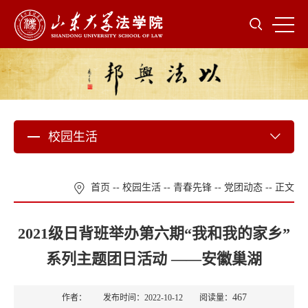
校园生活
首页
--
校园生活
--
青春先锋
--
党团动态
-- 正文
2021级日背班举办第六期“我和我的家乡”
系列主题团日活动 ——安徽巢湖
467
作者： 发布时间：2022-10-12 阅读量：