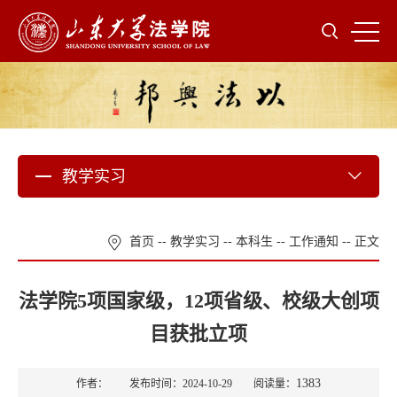
教学实习
首页
--
教学实习
--
本科生
--
工作通知
-- 正文
法学院5项国家级，12项省级、校级大创项
目获批立项
1383
作者： 发布时间：2024-10-29 阅读量：