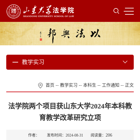
教学实习
首页
--
教学实习
--
本科生
--
工作通知
-- 正文
法学院两个项目获山东大学2024年本科教
育教学改革研究立项
206
作者： 发布时间：2024-08-31 阅读量：