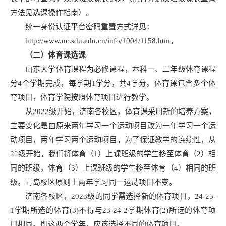
方法见选课操作指南）。
统一身份认证平台密码重置方式详见：
http://www.nc.sdu.edu.cn/info/1004/1158.htm。
（二）体育课选课
山东大学体育课程为必修课程，本科一、二年级体育课程
分4个学期完成，每学期1学分，共4学分。体育课包含多个体
育项目，体育学院按照体育项目进行教学。
从2022级开始，济南各校区，体育课采用新的培养方案，
主要变化是由原来两年学习一个运动项目改为一年学习一个运
动项目，两年学习两个运动项目。为了保证教学的连续性，从
22级开始，我们将体育（1）上课班级的学生移至体育（2）相
同的班级，体育（3）上课班级的学生移至体育（4）相同的班
级。青岛校区原则上两年学习同一运动项目不变。
济南各校区，2023级的同学需选择新的体育项目，24-25-
1学期所选的体育(3)不得与23-24-2学期体育(2)所选的体育项
目相同。即这两个学年，应该选择不同的体育项目。