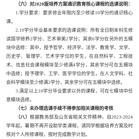
（六）对2020版培养方案通识教育核心课程的选课说明：
1.学分要求：要求修业年限内至少修读10学分的通识核心
课。
2.10学分毕业基本要求的选课说明：所有全日制本科生修
读国学修养2学分、艺术审美2学分；其余6学分在另外的五模
块中选修：其中，授予哲学、经济学、法学、教育学、文学、
历史学、管理学、艺术学学位的学生，在自然科学、工程技
术、信息社会课程模块至少修满4学分，其余学分可在五模块
中选修；授予理学、工学、医学学位的学生，在人文学科、社
会科学模块至少修满2学分，其余学分可在五模块中选修。
3.满足以上10学分毕业要求以外的课程，可在七模块中任
意模块选修。
（七）未办理选课手续不得参加相关课程的考核
（八）
根据教务部及山东省相关文件精神，自2023-2024
学年起，暑期不再开设助学类课程，请同学根据培养方案及时
核对个人所修课程，按时完成教学计划。