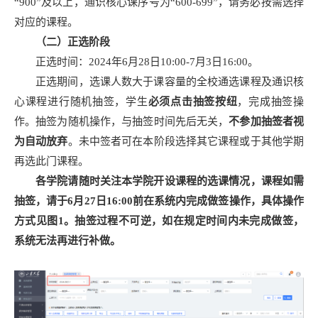
“900”及以上，通识核心课序号为“600-699”，请务必按需选择
对应的课程。
（二）正选阶段
正选时间：2024年6月28日10:00-7月3日16:00。
正选期间，选课人数大于课容量的全校通选课程及通识核
心课程进行随机抽签，学生
必须点击抽签按纽
，完成抽签操
作。抽签为随机操作，与抽签时间先后无关，
不参加抽签者视
为自动放弃
。未中签者可在本阶段选择其它课程或于其他学期
再选此门课程。
各学院请随时关注本学院开设课程的选课情况，课程如需
抽签，请于6月27日16:00前在系统内完成做签操作，具体操作
方式见图1。抽签过程不可逆，如在规定时间内未完成做签，
系统无法再进行补做。