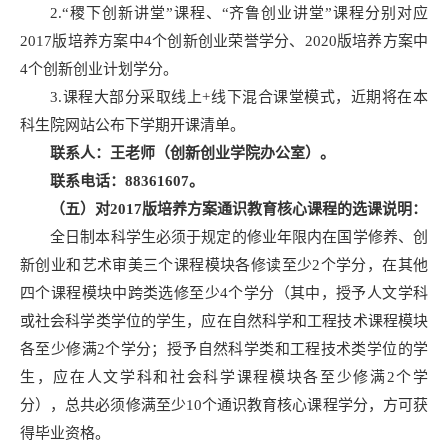
2.“稷下创新讲堂”课程、“齐鲁创业讲堂”课程分别对应
2017版培养方案中4个创新创业荣誉学分、2020版培养方案中
4个创新创业计划学分。
3.课程大部分采取线上+线下混合课堂模式，近期将在本
科生院网站公布下学期开课清单。
联系人：王老师（创新创业学院办公室）。
联系电话：88361607。
（五）对2017版培养方案通识教育核心课程的选课说明：
全日制本科学生必须于规定的修业年限内在国学修养、创
新创业和艺术审美三个课程模块各修读至少2个学分，在其他
四个课程模块中跨类选修至少4个学分（其中，授予人文学科
或社会科学类学位的学生，应在自然科学和工程技术课程模块
各至少修满2个学分；授予自然科学类和工程技术类学位的学
生，应在人文学科和社会科学课程模块各至少修满2个学
分），总共必须修满至少10个通识教育核心课程学分，方可获
得毕业资格。