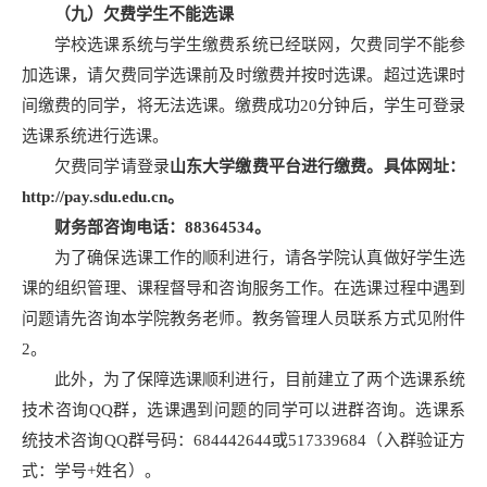
（九）欠费学生不能选课
学校选课系统与学生缴费系统已经联网，欠费同学不能参
加选课，请欠费同学选课前及时缴费并按时选课。超过选课时
间缴费的同学，将无法选课。缴费成功20分钟后，学生可登录
选课系统进行选课。
欠费同学请登录
山东大学缴费平台进行缴费。具体网址：
http://pay.sdu.edu.cn。
财务部咨询电话：88364534。
为了确保选课工作的顺利进行，请各学院认真做好学生选
课的组织管理、课程督导和咨询服务工作。在选课过程中遇到
问题请先咨询本学院教务老师。教务管理人员联系方式见附件
2。
此外，为了保障选课顺利进行，目前建立了两个选课系统
技术咨询QQ群，选课遇到问题的同学可以进群咨询。选课系
统技术咨询QQ群号码：684442644或517339684（入群验证方
式：学号+姓名）。