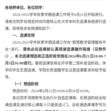
各
培养单位、各位同学：
2024-2025学年秋季学期选课工作将于6月21日开始进行。
请各位同学在规定时间内登陆山东大学本科生选课系统进行选
课。现将有关安排通知如下：
一、选课安排
2024-2025学年秋季学期选课工作在“智慧教学管理服务平
台”进行，
请务必在选课前认真阅读选课操作指南（见附件
1）
。
本次选课预选和正选阶段安排在2024年6月21日10:00-7
月3日16:00进行。
重修选课安排在开学第二周补退选阶段，休
学的学生无需选课。学院负责提醒学生注意选课要求并给予指
导。
（一）预选阶段
预选时间：2024年6月21日10:00-6月26日16:00。
各位同学须按照专业执行计划选定课程，在预选阶段全校
通选课及通识核心课每人只能各选1门。全校通选课课序号为