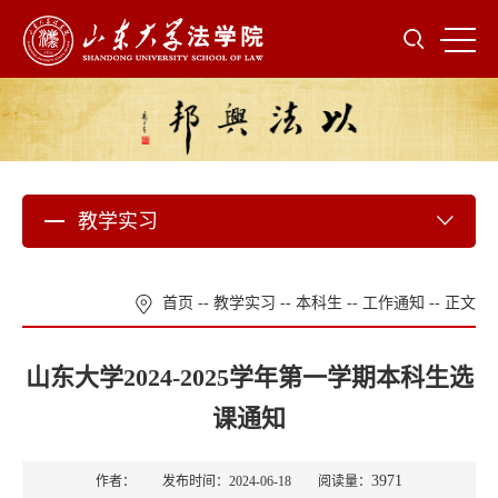
教学实习
首页
--
教学实习
--
本科生
--
工作通知
-- 正文
山东大学2024-2025学年第一学期本科生选
课通知
3971
作者： 发布时间：2024-06-18 阅读量：