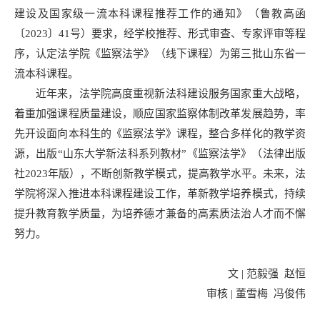
建设及国家级一流本科课程推荐工作的通知》（鲁教高函
〔2023〕41号）要求，经学校推荐、形式审查、专家评审等程
序，认定法学院《监察法学》（线下课程）为第三批山东省一
流本科课程。
近年来，法学院高度重视新法科建设服务国家重大战略，
着重加强课程质量建设，顺应国家监察体制改革发展趋势，率
先开设面向本科生的《监察法学》课程，整合多样化的教学资
源，出版“山东大学新法科系列教材”《监察法学》（法律出版
社2023年版），不断创新教学模式，提高教学水平。未来，法
学院将深入推进本科课程建设工作，革新教学培养模式，持续
提升教育教学质量，为培养德才兼备的高素质法治人才而不懈
努力。
文 | 范毅强 赵恒
审核 | 董雪梅 冯俊伟