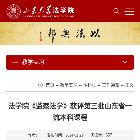
教学实习
首页
--
教学实习
--
本科生
--
工作通知
-- 正文
法学院《监察法学》获评第三批山东省一
流本科课程
557
作者： 发布时间：2024-02-23 阅读量：