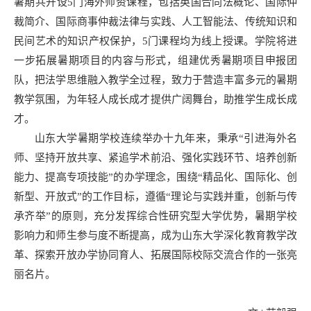
暑期共开设5门海外师资课程，包括英国合同法概论、国际仲
裁简介、国际商事仲裁法律与实践、人工智能法、传统知识和
民间艺术的知识产权保护，5门课程均为线上授课。学院将进
一步拓展暑期项目的内容与形式，组建优秀暑期项目申报团
队，把法学思维融入教学全过程，致力于营造丰富多元的暑期
教学氛围，为年轻人成长成才提供广阔舞台，助推学生成长成
才。
山东大学暑期学校连续举办十九年来，秉承“引进海外名
师、坚持开放共享、紧追学术前沿、强化实践环节、培养创新
能力、提高专项技能”的办学理念，围绕“精品化、国际化、创
新型、开放式”的工作目标，遵循“理论与实践并重，创新与传
承齐举”的原则，充分发挥综合性研究型大学优势，暑期学校
影响力和师生参与度不断提高，成为山东大学深化教育教学改
革、探索开放办学协同育人、拓展国际校际交流合作的一张亮
丽名片。