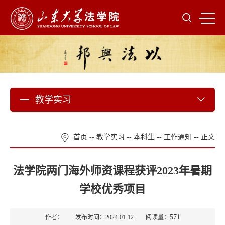
教学实习
首页
--
教学实习
--
本科生
--
工作通知
-- 正文
法学院两门海外师资课程获评2023年暑期
学校优秀项目
571
作者： 发布时间：2024-01-12 阅读量：