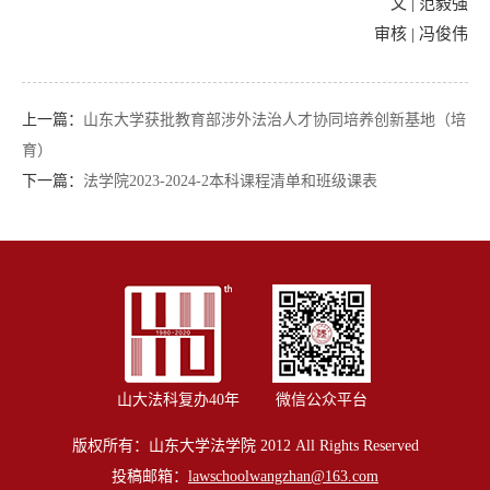
文 | 范毅强
审核 | 冯俊伟
上一篇：
山东大学获批教育部涉外法治人才协同培养创新基地（培
育）
下一篇：
法学院2023-2024-2本科课程清单和班级课表
山大法科复办40年
微信公众平台
版权所有：山东大学法学院 2012 All Rights Reserved
投稿邮箱：
lawschoolwangzhan@163.com