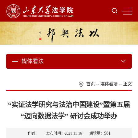
媒体看法
首页
--
媒体看法
-- 正文
“实证法学研究与法治中国建设”暨第五届
“迈向数据法学” 研讨会成功举办
981
作者： 发布时间：2021-11-16 阅读量：