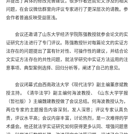
并提出了具体的修改完善建议。很多作者还就论文涉及的相关
问题，在会议微信群里向评议专家进行了更深层次的请教。参
会作者普遍反映受益匪浅。
会议还邀请了山东大学经济学院陈强教授就参会论文的实
证研究方法进行了专门评议。陈强教授针对每篇论文的实证方
法存在的问题提出了富有针对性、可操作性的建议，并结合论
文实证方法存在的共性问题，就法学研究中实证方法运用的注
意事项、典型案例选择、回归分析等，阐述了自己的意见。
会议闭幕式由西南政法大学《现代法学》副主编董彦斌教
授主持。《清华法学》副主编何海波教授、《山东大学学报
（哲社版）》主编魏建教授做了会议总结。何海波教授认为，
两位专家的主题报告内容深刻，发人深思；评议专家认真负
责，评议水平高；会议内容丰富，讨论热烈，是一次难得的学
术盛会。他还就法学实证研究如何获得更多认同、增强问题意