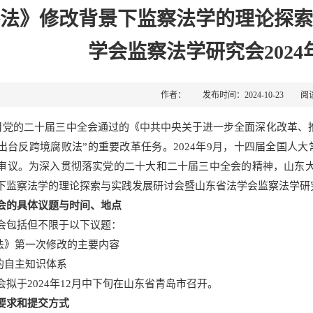
法》修改背景下监察法学的理论探索
学会监察法学研究会202
作者： 发布时间：2024-10-23 阅
年7月党的二十届三中全会通过的《中共中央关于进一步全面深化改革
出台反跨境腐败法”的重要改革任务。2024年9月，十四届全国人
审议。为深入贯彻落实党的二十大和二十届三中全会的精神，山东大
下监察法学的理论探索与实践发展研讨会暨山东省法学会监察法学研究
会的具体议题与时间、地点
会包括但不限于以下议题：
察法》第一次修改的主要内容
学的自主知识体系
会拟于2024年12月中下旬在山东省青岛市召开。
要求和提交方式