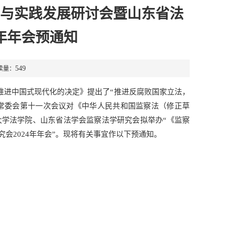
与实践发展研讨会暨山东省法
4年年会预通知
549
读量：
、推进中国式现代化的决定》提出了“推进反腐败国家立法，
大常委会第十一次会议对《中华人民共和国监察法（修正草
学法学院、山东省法学会监察法学研究会拟举办“《监察
会2024年年会”。现将有关事宜作以下预通知。