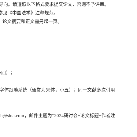
导向。请遵照以下格式要求提交论文，否则不予评审。
式参见《中国法学》注释规范。
，论文摘要和正文需另起一页。
小四）；
脚注字体跟随系统（通常为宋体，小五）；同一文献多次引用
@sina.com，邮件主题为“2024研讨会+论文标题+作者姓