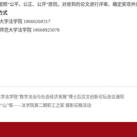
按照“公平、公正、公开”原则，对收到的论文进行评审、确定奖项
方式
学法学院 18660268317
范大学法学院 18668925078
大学法学院“数字法治与社会经济发展”博士后交叉创新论坛会议通知
“山”情——法学院第二期职工之家 摄影征稿活动