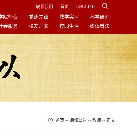
联系我们
首页
ENGLISH
学院师资
党建先锋
教学实习
科学研究
社会服务
校友之家
校园生活
媒体看法
首页
--
通知公告
--
教师
-- 正文