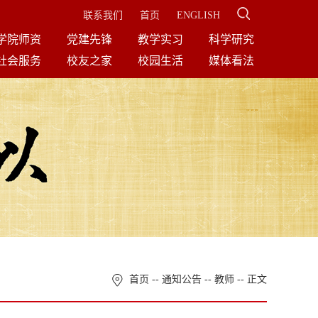
联系我们
首页
ENGLISH
学院师资
党建先锋
教学实习
科学研究
社会服务
校友之家
校园生活
媒体看法
首页
--
通知公告
--
教师
-- 正文