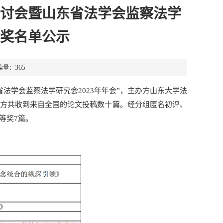
讨会暨山东省法学会监察法学
获奖名单公示
365
读量：
省法学会监察法学研究会2023年年会”，主办方山东大学法
办方共收到来自全国的论文投稿数十篇。经分组匿名初评、
等奖7篇。