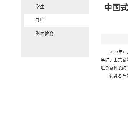
中国式
学生
教师
继续教育
2023
学院、山东省
汇总复评及终
获奖名单