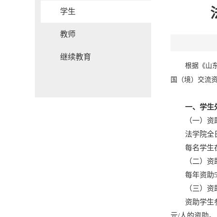
学生
教师
继续教育
根据《山东
国（境）交流
一、学生
（一）资
法学院全
每名学生
（二）资
每年资助
（三）资
资助学生
元/人的资助。