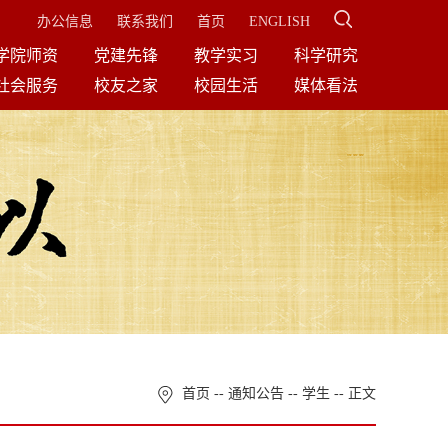
办公信息
联系我们
首页
ENGLISH
学院师资
党建先锋
教学实习
科学研究
社会服务
校友之家
校园生活
媒体看法
首页
--
通知公告
--
学生
-- 正文