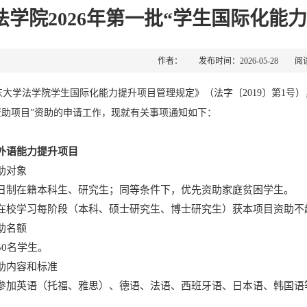
法学院2026年第一批“学生国际化能
作者： 发布时间：2026-05-28 阅
大学法学院学生国际化能力提升项目管理规定》（法字〔2019〕第1号），
资助项目”资助的申请工作，现就有关事项通知如下：
外语能力提升项目
助对象
日制在籍本科生、研究生；同等条件下，优先资助家庭贫困学生。
在校学习每阶段（本科、硕士研究生、博士研究生）获本项目资助不
助名额
50名学生。
助内容和标准
参加英语（托福、雅思）、德语、法语、西班牙语、日本语、韩国语等