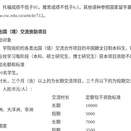
：托福成绩不低于95，雅思成绩不低于6.5，其他语种参照国家留
w.csc.edu.cn/article/712
。
出国（境）交流资助项目
助对象
、学院组织的各类出国（境）交流合作项目的中国籍全日制本科生、
在校学习每阶段（本科、硕士研究生、博士研究生）获本项目资助不
助名额和标准
20名学生。
时长，三个月（含）以上的为长期交流项目，三个月以下的为短期交
：人民币元/人）：
交流时长
定额包干资助标准
长期
10000
洲、大洋洲、非洲
短期
5000
长期
7000
国家
短期
3500