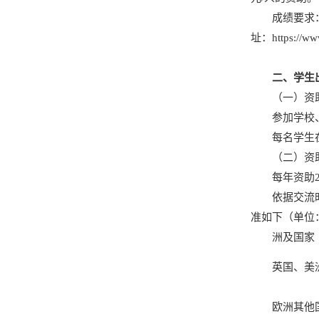
成绩要求
址：
https://ww
二、学生
（一）资
参加学校
每名学生
（二）资
每年资助
依据交流
准如下（单位
洲及国家
英国、美
欧洲其他