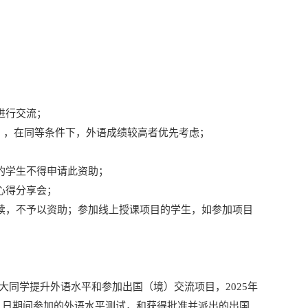
进行交流；
等），在同等条件下，外语成绩较高者优先考虑；
的学生不得申请此资助；
心得分享会；
手续，不予以资助；参加线上授课项目的学生，如参加项目
大同学提升外语水平和参加出国（境）交流项目，2025年
月31日期间参加的外语水平测试，和获得批准并派出的出国