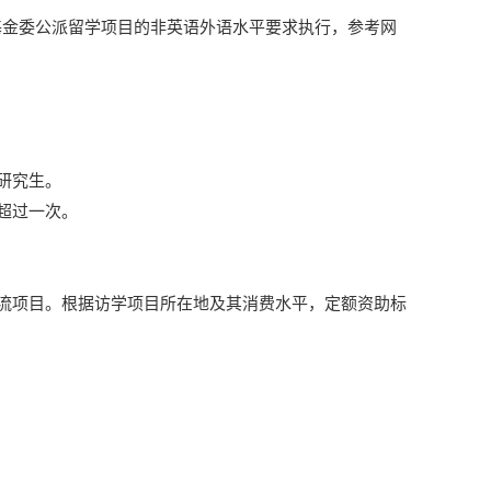
学基金委公派留学项目的非英语外语水平要求执行，参考网
研究生。
超过一次。
流项目。根据访学项目所在地及其消费水平，定额资助标