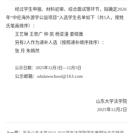
经过学生申报、材料初审、综合面试等环节，拟确定2026
年“中伦海外游学公益项目”入选学生名单如下（共5人，按姓
氏笔画排序）：
王艺琳 王思广 仲 凯 杨亚潼 娄晓雅
另有2人作为递补人选（按照递补顺序排序）：
张 月 朱嫣然
公示日期：2025年12月3日—12月5日
公示邮箱：sdulawschool@163.com
山东大学法学院
2025年12月2日
上一篇：
关于山东大学2024-2025学年法学院学生暑期社会实践资