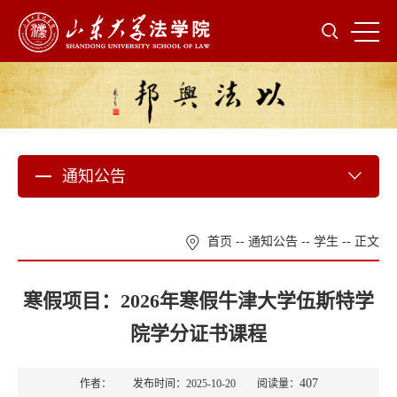
通知公告
首页
--
通知公告
--
学生
-- 正文
寒假项目：2026年寒假牛津大学伍斯特学
院学分证书课程
407
作者： 发布时间：2025-10-20 阅读量：