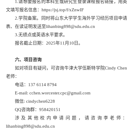
1.请想要报名的本科生或研究生登录课程报名链接，用英
文填写报名信息：https://jsj.top/f/xZnwIF
2.学院备案。同时将山东大学学生海外学习经历项目申请
表、在读证明发送至lihanbing898@sdu.edu.cn
3.无绩点或英语水平要求。
报名截止日期：2025年11月10日。
六、项目咨询
如对项目有疑问，可咨询牛津大学伍斯特学院Cindy Chen
老师：
电话：137 6114 8794
E-mail: cchen.worcester.cpc@gmail.com
微信: cindychen6228
QQ咨询群：958420151
涉及其他校内申请问题，请咨询李老师：
lihanbing898@sdu.edu.cn