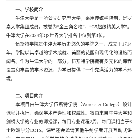
一、学校简介
牛津大学是一所公立研究型大学，采用传统学院制，是罗
素大学集团成员，被誉为“金三角名校”、“G5超级精英大学”。
牛津大学在2024年QS世界大学排名中位列第3位。
伍斯特学院是牛津大学历史悠久的学院之一，成立于1714
年。学院以其卓越的学术成就、美丽的花园和现代化的设施而
闻名。作为牛津大学的一部分，伍斯特学院拥有多元化的课程
设置和丰富的学术资源，为学员提供了一个充满活力的学术环
境。
二、项目简介
本项目由牛津大学伍斯特学院（Worcester College）设计
课程并执行，确保学术严谨性和权威性。将由来自牛津大学和
剑桥大学的专业教师授课，每门专业课程2周，每门课相当于6
个欧洲学分ECTS。课程还会邀请其他牛剑学者开展互动式讲