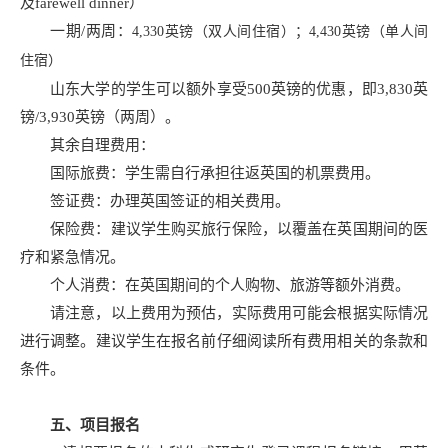
及farewell dinner）
一期/两周：
4,330英镑（双人间住宿）；
4,430英镑（单人间
住宿）
山东大学的学生可以额外享受500英镑的优惠，即3,830英
镑/3,930英镑（两周）。
其余自理费用：
国际旅费：学生需自行承担往返英国的机票费用。
签证费：办理英国签证的相关费用。
保险费：建议学生购买旅行保险，以覆盖在英国期间的医
疗和紧急情况。
个人消费：在英国期间的个人购物、旅游等额外消费。
请注意，以上费用为预估，实际费用可能会根据实际情况
进行调整。建议学生在报名前仔细阅读所有费用相关的条款和
条件。
五、项目报名