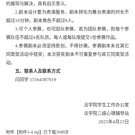
的展现与解决，具有启示意义。
2.剧本设计要为表演服务，剧本转化为舞台表演的时长不
超过10分钟，剧本角色不超过8人。
3.可个人参赛，也可团队参赛，若为团队参赛，则每个参
赛队伍不超过4名队员。每人或每队限提交1份参赛作品。
4.参赛剧本必须坚持原创，不得抄袭。参赛剧本未在其它
同类型活动中获奖；本次获奖剧本不可重复参与其它同类型活
动。
五、联系人及联系方式
闫同学 15564387019
法学院学生工作办公室
法学院二级心理辅导站
2025年4月23日
附件【
附件1-4.zip
】已下载
1049
次