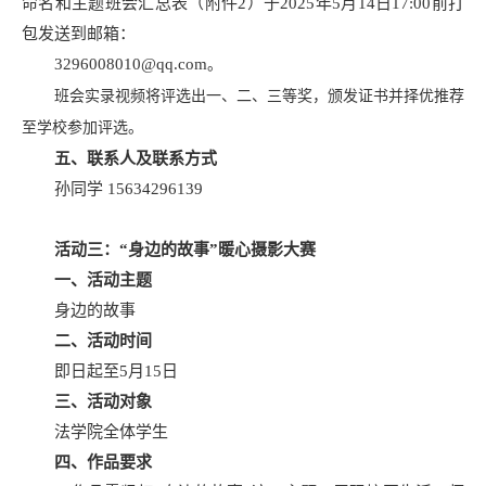
命名和主题班会汇总表（附件2）于2025年5月14日17:00前打
包发送到邮箱：
3296008010@qq.com
。
班会实录视频将评选出一、二、三等奖，颁发证书并择优推荐
至学校参加评选。
五、联系人及联系方式
孙同学 15634296139
活动三：“身边的故事”暖心摄影大赛
一、活动主题
身边的故事
二、活动时间
即日起至5月15日
三、活动对象
法学院全体学生
四、作品要求